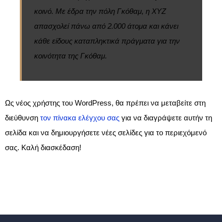
κοινό. Με έδρα την πόλη Γκόθαμ, η XYZ
απασχολεί πάνω από 2.000 άτομα και κάνει
κάθε είδους καταπληκτικά πράγματα για την
κοινότητα της Γκόθαμ.
Ως νέος χρήστης του WordPress, θα πρέπει να μεταβείτε στη
διεύθυνση
τον πίνακα ελέγχου σας
για να διαγράψετε αυτήν τη
σελίδα και να δημιουργήσετε νέες σελίδες για το περιεχόμενό
σας. Καλή διασκέδαση!