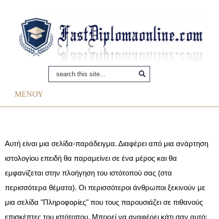
ΜΕΝΟΥ
Αυτή είναι μια σελίδα-παράδειγμα. Διαφέρει από μια ανάρτηση
ιστολογίου επειδή θα παραμείνει σε ένα μέρος και θα
εμφανίζεται στην πλοήγηση του ιστότοπού σας (στα
περισσότερα θέματα). Οι περισσότεροι άνθρωποι ξεκινούν με
μια σελίδα "Πληροφορίες" που τους παρουσιάζει σε πιθανούς
επισκέπτες του ιστότοπου. Μπορεί να αναφέρει κάτι σαν αυτό: