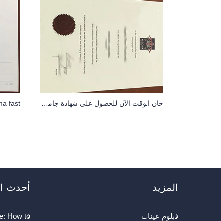
حان الوقت الآن للحصول على شهادة جامعة ألغوما
المزيد
أحدث ال
دبلوم عينات
e: How to