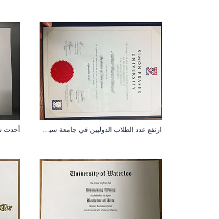
ارتفع عدد الطلاب الدوليين في جامعة سيمون فريزر بنحو 70% في عام 2017