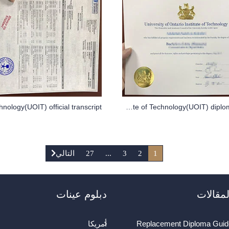
How to get your University of Ontario Institute of Technology(UOIT) diploma fast
1
2
3
...
27
التالي
مقالات
دبلوم عينات
Replacement Diploma Guid
أمريكا