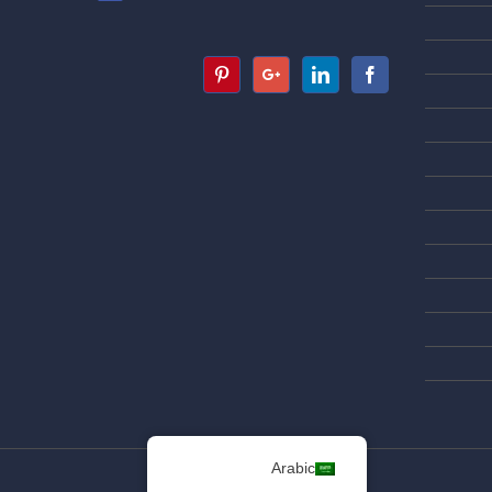
Arabic