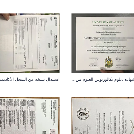
أحدث شهادة دبلوم بكالوريوس العلوم من جامعة ألبرتا