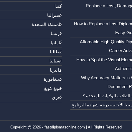
Replace a Lost, Damage
كندا
أستراليا
How to Replace a Lost Diplom
المملكة المتحدة
Easy Gu
فرنسا
Affordable High-Quality Di
ألمانيا
Career Adv
إيطاليا
How to Spot the Visual Elem
إسبانيا
Authenti
ماليزيا
Why Accuracy Matters in
سنغافورة
Document Re
هونغ كونغ
 الطلاب الولايات المتحدة ؟
أخرى
يط الأجنبية درجة شهادة البرنامج
Copyright @ 2026 - fastdiplomasonline.com | All Rights Reserved