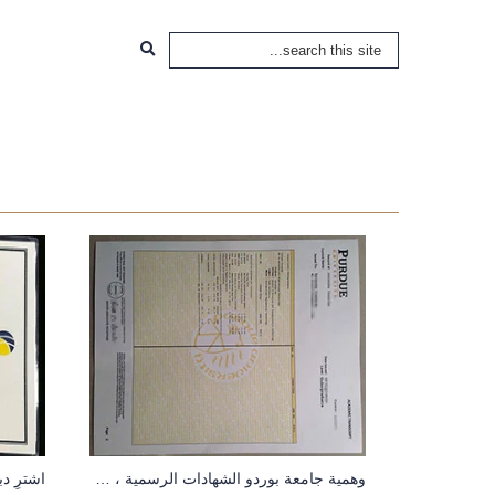
وهمية جامعة بوردو الشهادات الرسمية ، ما هو أفضل تخصص في جامعة بوردو