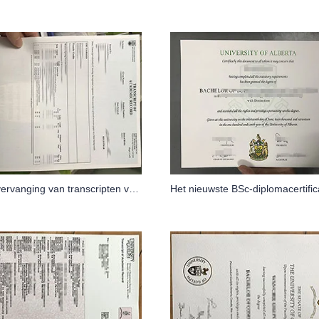
Online vervanging van transcripten van de University of British Columbia (UBC)