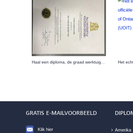
Haal een diploma, de graad werktuigbouwkunde van de University of Western Ontario
GRATIS E-MAILVOORBEELD
DIPLO
Klik hier
Amerika