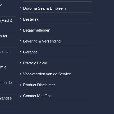
ld
Diploma Seal & Embleem
Bestelling
 (Fast &
Betaalmethoden
s for
Levering & Verzending
s of an
Garantie
Privacy Beleid
emic
Voorwaarden van de Service
aten de
Product Disclaimer
Contact Met Ons
nlandse