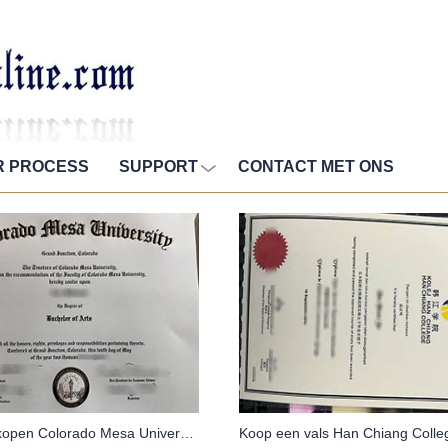
R PROCESS
SUPPORT
CONTACT MET ONS
Hoe te kopen Colorado Mesa University Diploma van onze website