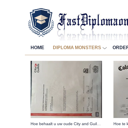
HOME
DIPLOMA MONSTERS
ORDE
Hoe behaalt u uw oude City and Guilds NVQ-certificaat niveau 1?