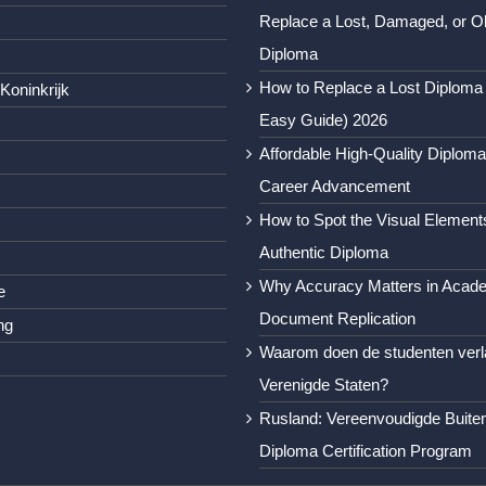
Replace a Lost, Damaged, or O
Diploma
How to Replace a Lost Diploma
Koninkrijk
Easy Guide) 2026
Affordable High-Quality Diploma
Career Advancement
How to Spot the Visual Element
Authentic Diploma
Why Accuracy Matters in Acad
e
Document Replication
ng
Waarom doen de studenten verl
Verenigde Staten?
Rusland: Vereenvoudigde Buite
Diploma Certification Program