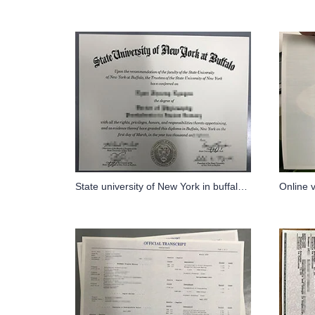
State university of New York in buffalo, doctor in de rechten