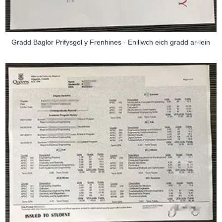
Gradd Baglor Prifysgol y Frenhines - Enillwch eich gradd ar-lein