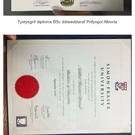
Tystysgrif diploma BSc ddiweddaraf Prifysgol Alberta