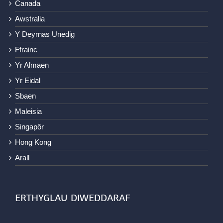
Canada
Awstralia
Y Deyrnas Unedig
Ffrainc
Yr Almaen
Yr Eidal
Sbaen
Maleisia
Singapôr
Hong Kong
Arall
ERTHYGLAU DIWEDDARAF