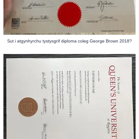
Sut i atgynhyrchu tystysgrif diploma coleg George Brown 2018?