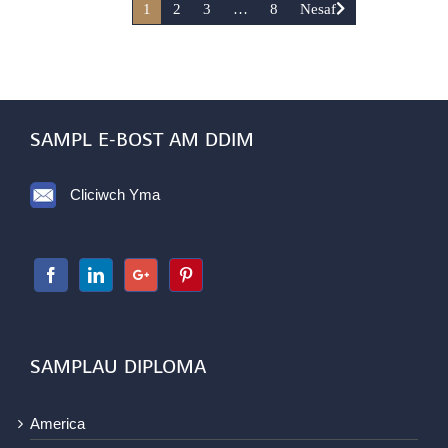
1
2
3
…
8
Nesaf
SAMPL E-BOST AM DDIM
Cliciwch Yma
SAMPLAU DIPLOMA
America