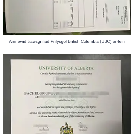
Amnewid trawsgrifiad Prifysgol British Columbia (UBC) ar-lein