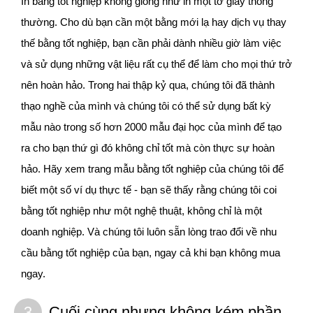
In bằng tốt nghiệp không giống như in một tờ giấy thông
thường. Cho dù bạn cần một bằng mới lạ hay dịch vụ thay
thế bằng tốt nghiệp, bạn cần phải dành nhiều giờ làm việc
và sử dụng những vật liệu rất cụ thể để làm cho mọi thứ trở
nên hoàn hảo. Trong hai thập kỷ qua, chúng tôi đã thành
thạo nghề của mình và chúng tôi có thể sử dụng bất kỳ
mẫu nào trong số hơn 2000 mẫu đại học của mình để tạo
ra cho bạn thứ gì đó không chỉ tốt mà còn thực sự hoàn
hảo. Hãy xem trang mẫu bằng tốt nghiệp của chúng tôi để
biết một số ví dụ thực tế - bạn sẽ thấy rằng chúng tôi coi
bằng tốt nghiệp như một nghệ thuật, không chỉ là một
doanh nghiệp. Và chúng tôi luôn sẵn lòng trao đổi về nhu
cầu bằng tốt nghiệp của bạn, ngay cả khi bạn không mua
ngay.
3
Cuối cùng nhưng không kém phần