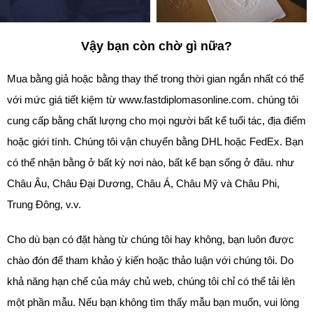
Vậy bạn còn chờ gì nữa?
Mua bằng giả hoặc bằng thay thế trong thời gian ngắn nhất có thể
với mức giá tiết kiệm từ www.fastdiplomasonline.com. chúng tôi
cung cấp bằng chất lượng cho mọi người bất kể tuổi tác, địa điểm
hoặc giới tính. Chúng tôi vận chuyển bằng DHL hoặc FedEx. Bạn
có thể nhận bằng ở bất kỳ nơi nào, bất kể bạn sống ở đâu. như
Châu Âu, Châu Đại Dương, Châu Á, Châu Mỹ và Châu Phi,
Trung Đông, v.v.
Cho dù bạn có đặt hàng từ chúng tôi hay không, bạn luôn được
chào đón để tham khảo ý kiến hoặc thảo luận với chúng tôi. Do
khả năng hạn chế của máy chủ web, chúng tôi chỉ có thể tải lên
một phần mẫu. Nếu bạn không tìm thấy mẫu bạn muốn, vui lòng