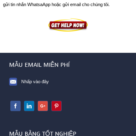
gửi tin nhắn WhatsaApp hoặc gửi email cho chúng tôi.
MẪU EMAIL MIỄN PHÍ
Nhấp vào đây
MẪU BẰNG TỐT NGHIỆP