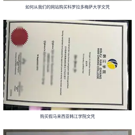
如何从我们的网站购买科罗拉多梅萨大学文凭
购买假马来西亚韩江学院文凭