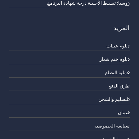
روسيا: تبسيط الأجنبية درجة شهادة البرنامج
المزيد
دبلوم عينات
دبلوم ختم شعار
عملية النظام
طرق الدفع
التسليم والشحن
ضمان
سياسة الخصوصية