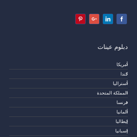
دبلوم عينات
أمريكا
كندا
أستراليا
المملكة المتحدة
فرنسا
ألمانيا
إيطاليا
إسبانيا