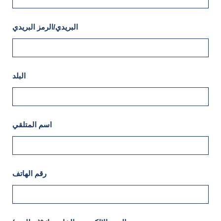
البريدي/الرمز البريدي
البلد
اسم المتلقي
رقم الهاتف