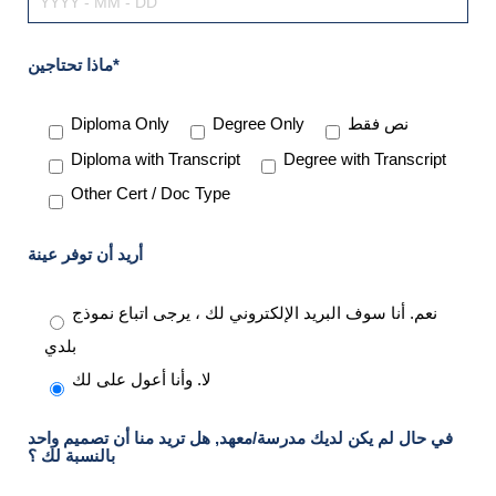
ماذا تحتاجين*
نص فقط
Degree Only
Diploma Only
Diploma with Transcript
Degree with Transcript
Other Cert / Doc Type
أريد أن توفر عينة
نعم. أنا سوف البريد الإلكتروني لك ، يرجى اتباع نموذج
بلدي
لا. وأنا أعول على لك
في حال لم يكن لديك مدرسة/معهد, هل تريد منا أن تصميم واحد
بالنسبة لك ؟