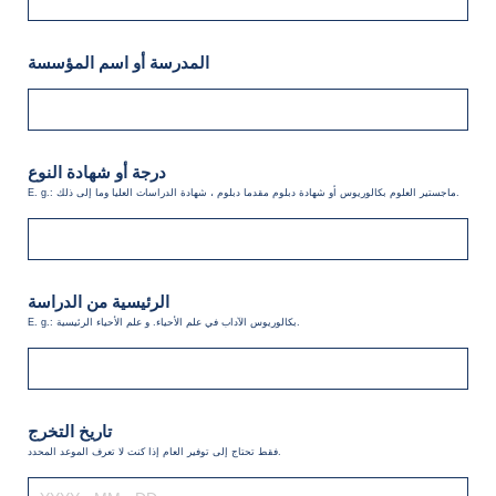
المدرسة أو اسم المؤسسة
درجة أو شهادة النوع
E. g.: ماجستير العلوم بكالوريوس أو شهادة دبلوم مقدما دبلوم ، شهادة الدراسات العليا وما إلى ذلك.
الرئيسية من الدراسة
E. g.: بكالوريوس الآداب في علم الأحياء. و علم الأحياء الرئيسية.
تاريخ التخرج
فقط تحتاج إلى توفير العام إذا كنت لا تعرف الموعد المحدد.