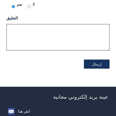
لا
نعم
التعليق
عينة بريد إلكتروني مجانية
انقر هنا