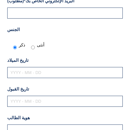
البريد الإلكتروني الخاص بك*(مطلوب)
الجنس
أنثى
ذكر
تاريخ الميلاد
تاريخ القبول
هوية الطالب