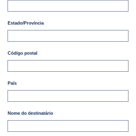
Estado/Província
Código postal
País
Nome do destinatário