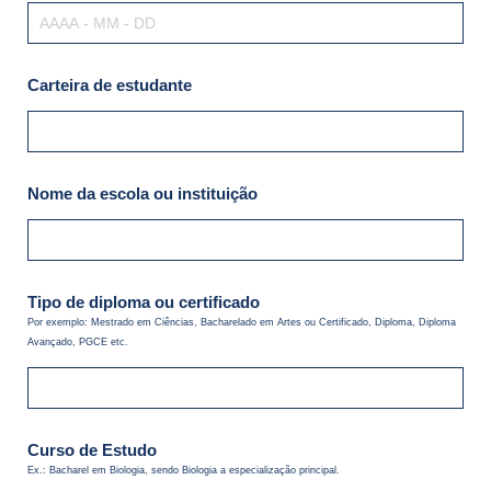
Carteira de estudante
Nome da escola ou instituição
Tipo de diploma ou certificado
Por exemplo: Mestrado em Ciências, Bacharelado em Artes ou Certificado, Diploma, Diploma
Avançado, PGCE etc.
Curso de Estudo
Ex.: Bacharel em Biologia, sendo Biologia a especialização principal.