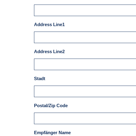
Address Line1
Address Line2
Stadt
Postal/Zip Code
Empfänger Name