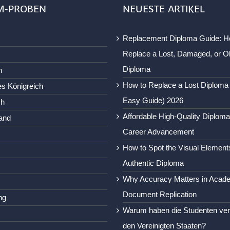
M-PROBEN
NEUESTE ARTIKEL
Replacement Diploma Guide: H
Replace a Lost, Damaged, or O
Diploma
n
How to Replace a Lost Diploma
es Königreich
Easy Guide) 2026
ch
Affordable High-Quality Diploma
and
Career Advancement
How to Spot the Visual Element
Authentic Diploma
Why Accuracy Matters in Acad
Document Replication
ng
Warum haben die Studenten ver
den Vereinigten Staaten?