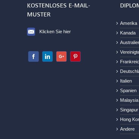
KOSTENLOSES E-MAIL-
DIPLO
MUSTER
Amerika
Klicken Sie hier
Kanada
Australie
Vereinigt
Frankrei
Deutschl
Italien
Spanien
Malaysia
Singapur
Hong Ko
Andere