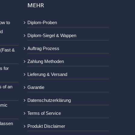
MEHR
ow to
Diplom-Proben
ld
Diplom-Siegel & Wappen
Auftrag Prozess
 (Fast &
Zahlung Methoden
s for
Lieferung & Versand
s of an
Garantie
Datenschutzerklärung
emic
Terms of Service
lassen
Produkt Disclaimer