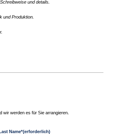
Schreibweise und details.
k und Produktion.
r.
nd wir werden es für Sie arrangieren.
Last Name*(erforderlich)