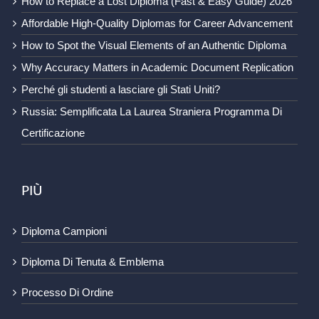
How to Replace a Lost Diploma (Fast & Easy Guide) 2026
Affordable High-Quality Diplomas for Career Advancement
How to Spot the Visual Elements of an Authentic Diploma
Why Accuracy Matters in Academic Document Replication
Perché gli studenti a lasciare gli Stati Uniti?
Russia: Semplificata La Laurea Straniera Programma Di
Certificazione
PIÙ
Diploma Campioni
Diploma Di Tenuta & Emblema
Processo Di Ordine