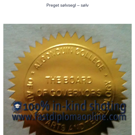
Preget sølvsegl – sølv