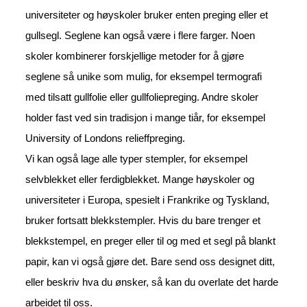
universiteter og høyskoler bruker enten preging eller et
gullsegl. Seglene kan også være i flere farger. Noen
skoler kombinerer forskjellige metoder for å gjøre
seglene så unike som mulig, for eksempel termografi
med tilsatt gullfolie eller gullfoliepreging. Andre skoler
holder fast ved sin tradisjon i mange tiår, for eksempel
University of Londons relieffpreging.
Vi kan også lage alle typer stempler, for eksempel
selvblekket eller ferdigblekket. Mange høyskoler og
universiteter i Europa, spesielt i Frankrike og Tyskland,
bruker fortsatt blekkstempler. Hvis du bare trenger et
blekkstempel, en preger eller til og med et segl på blankt
papir, kan vi også gjøre det. Bare send oss designet ditt,
eller beskriv hva du ønsker, så kan du overlate det harde
arbeidet til oss.