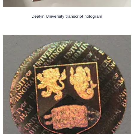
Deakin University transcript hologram