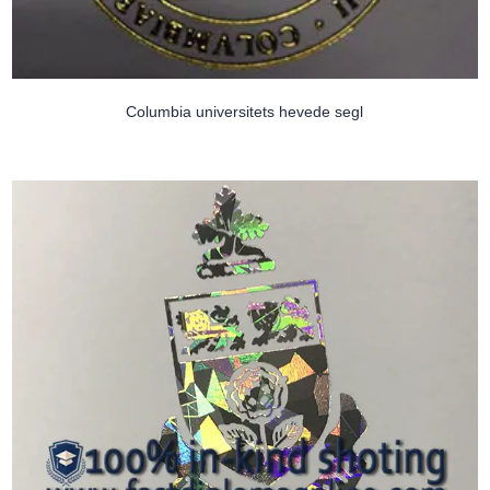
Columbia universitets hevede segl