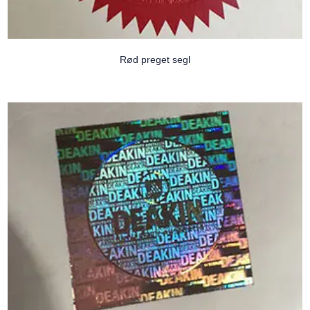
Rød preget segl