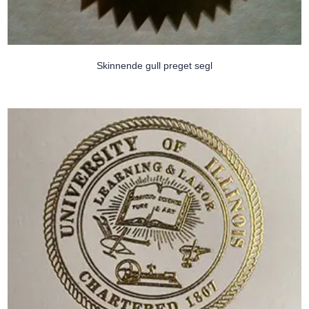
Skinnende gull preget segl