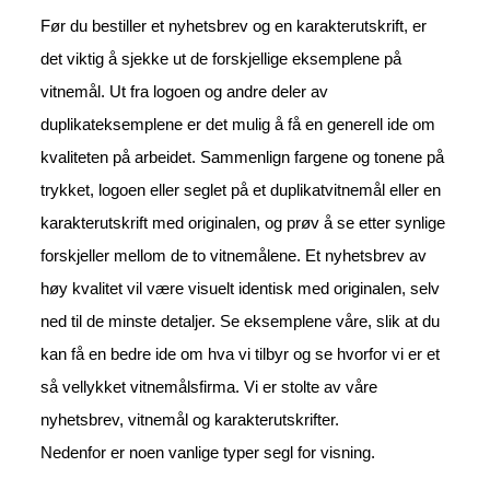
Før du bestiller et nyhetsbrev og en karakterutskrift, er
det viktig å sjekke ut de forskjellige eksemplene på
vitnemål. Ut fra logoen og andre deler av
duplikateksemplene er det mulig å få en generell ide om
kvaliteten på arbeidet. Sammenlign fargene og tonene på
trykket, logoen eller seglet på et duplikatvitnemål eller en
karakterutskrift med originalen, og prøv å se etter synlige
forskjeller mellom de to vitnemålene. Et nyhetsbrev av
høy kvalitet vil være visuelt identisk med originalen, selv
ned til de minste detaljer. Se eksemplene våre, slik at du
kan få en bedre ide om hva vi tilbyr og se hvorfor vi er et
så vellykket vitnemålsfirma. Vi er stolte av våre
nyhetsbrev, vitnemål og karakterutskrifter.
Nedenfor er noen vanlige typer segl for visning.