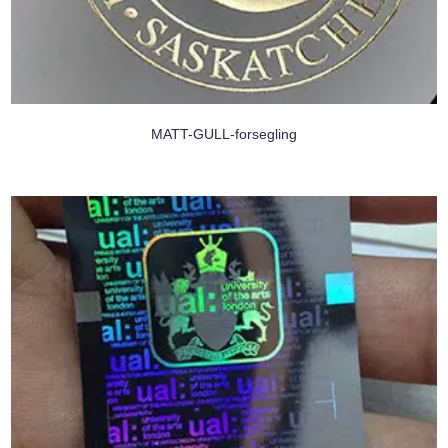
MATT-GULL-forsegling