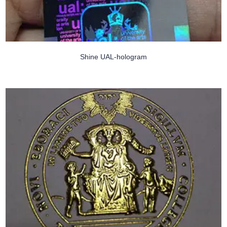
Shine UAL-hologram