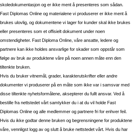
skoledokumentasjon og er ikke ment å presenteres som sådan.
Fast Diplomas Online og materialene vi produserer er ikke ment å
brukes ulovlig, og dokumentene vi lager for kunder skal ikke brukes
eller presenteres som et offisielt dokument under noen
omstendigheter. Fast Diploma Online, våre ansatte, ledere og
partnere kan ikke holdes ansvarlige for skader som oppstår som
følge av bruk av produktene våre på noen annen måte enn den
tiltenkte bruken.
Hvis du bruker vitnemål, grader, karakterutskrifter eller andre
dokumenter vi produserer på en måte som ikke var i samsvar med
disse tiltenkte nyhetsformålene, aksepterer du fullt ansvar. Ved å
bestille fra nettstedet vårt samtykker du i at du vil holde Fast
Diplomas Online og alle medlemmer og partnere fri for enhver feil.
Hvis du ikke godtar denne bruken og begrensningene for produktene
våre, vennligst logg av og slutt å bruke nettstedet vårt. Hvis du har