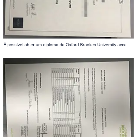
É possível obter um diploma da Oxford Brookes University acca dubai em um dia?