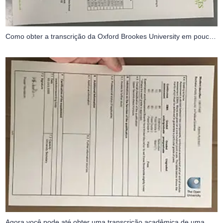
Como obter a transcrição da Oxford Brookes University em poucas semanas
Agora você pode até obter uma transcrição acadêmica de uma universidade aberta, apenas ficando em casa