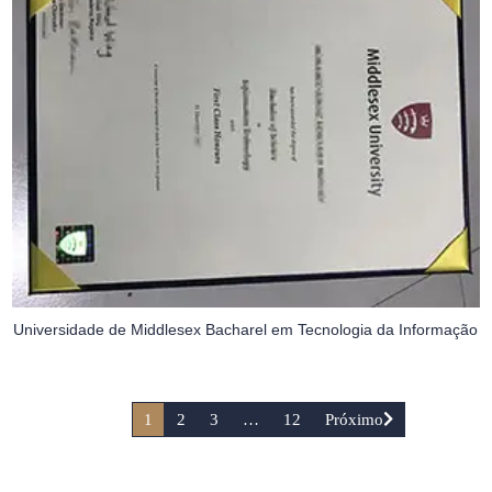
Universidade de Middlesex Bacharel em Tecnologia da Informação
1
2
3
…
12
Próximo