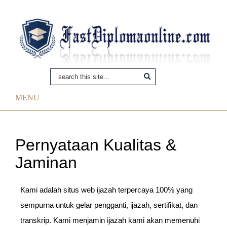
MENU
Pernyataan Kualitas &
Jaminan
Kami adalah situs web ijazah terpercaya 100% yang
sempurna untuk gelar pengganti, ijazah, sertifikat, dan
transkrip. Kami menjamin ijazah kami akan memenuhi