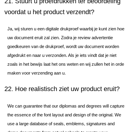
21. Stuurt u proefdrukken ter beoordeling
voordat u het product verzendt?
Ja, wij sturen u een digitale drukproef waarbij je kunt zien hoe
uw document eruit zal zien. Zodra je review advertentie
goedkeuren van de drukproef, wordt uw document worden
afgedrukt en naar u verzonden. Als je iets vindt dat je niet
zoals in het bewijs laat het ons weten en wij zullen het in orde
maken voor verzending aan u.
22. Hoe realistisch ziet uw product eruit?
We can guarantee that our diplomas and degrees will capture
the essence of the font layout and design of the original. We
use a large database of seals, emblems, signatures and