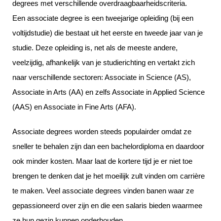
degrees met verschillende overdraagbaarheidscriteria.
Een associate degree is een tweejarige opleiding (bij een
voltijdstudie) die bestaat uit het eerste en tweede jaar van je
studie. Deze opleiding is, net als de meeste andere,
veelzijdig, afhankelijk van je studierichting en vertakt zich
naar verschillende sectoren: Associate in Science (AS),
Associate in Arts (AA) en zelfs Associate in Applied Science
(AAS) en Associate in Fine Arts (AFA).
Associate degrees worden steeds populairder omdat ze
sneller te behalen zijn dan een bachelordiploma en daardoor
ook minder kosten. Maar laat de kortere tijd je er niet toe
brengen te denken dat je het moeilijk zult vinden om carrière
te maken. Veel associate degrees vinden banen waar ze
gepassioneerd over zijn en die een salaris bieden waarmee
ze hun gezin kunnen onderhouden.