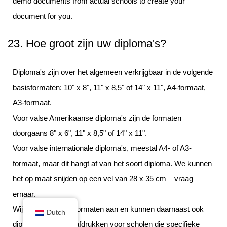
demo documents from actual schools to create your
document for you.
23. Hoe groot zijn uw diploma's?
Diploma's zijn over het algemeen verkrijgbaar in de volgende
basisformaten: 10" x 8", 11" x 8,5" of 14" x 11", A4-formaat,
A3-formaat.
Voor valse Amerikaanse diploma's zijn de formaten
doorgaans 8" x 6", 11" x 8,5" of 14" x 11".
Voor valse internationale diploma's, meestal A4- of A3-
formaat, maar dit hangt af van het soort diploma. We kunnen
het op maat snijden op een vel van 28 x 35 cm – vraag
ernaar.
Wij bieden al deze formaten aan en kunnen daarnaast ook
Dutch
diploma's op maat afdrukken voor scholen die specifieke