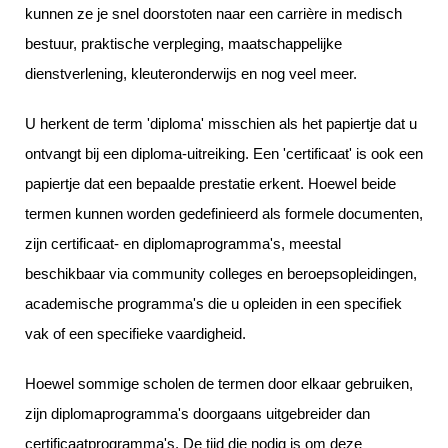
kunnen ze je snel doorstoten naar een carrière in medisch
bestuur, praktische verpleging, maatschappelijke
dienstverlening, kleuteronderwijs en nog veel meer.
U herkent de term 'diploma' misschien als het papiertje dat u
ontvangt bij een diploma-uitreiking. Een 'certificaat' is ook een
papiertje dat een bepaalde prestatie erkent. Hoewel beide
termen kunnen worden gedefinieerd als formele documenten,
zijn certificaat- en diplomaprogramma's, meestal
beschikbaar via community colleges en beroepsopleidingen,
academische programma's die u opleiden in een specifiek
vak of een specifieke vaardigheid.
Hoewel sommige scholen de termen door elkaar gebruiken,
zijn diplomaprogramma's doorgaans uitgebreider dan
certificaatprogramma's. De tijd die nodig is om deze