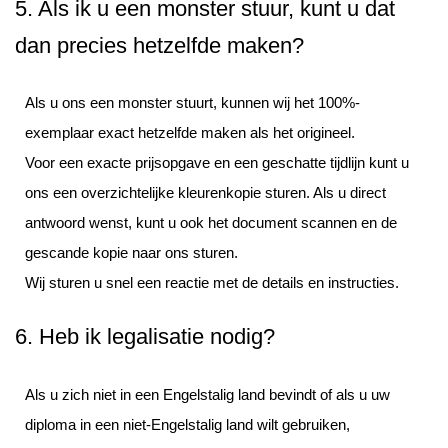
5. Als ik u een monster stuur, kunt u dat
dan precies hetzelfde maken?
Als u ons een monster stuurt, kunnen wij het 100%-
exemplaar exact hetzelfde maken als het origineel.
Voor een exacte prijsopgave en een geschatte tijdlijn kunt u
ons een overzichtelijke kleurenkopie sturen. Als u direct
antwoord wenst, kunt u ook het document scannen en de
gescande kopie naar ons sturen.
Wij sturen u snel een reactie met de details en instructies.
6. Heb ik legalisatie nodig?
Als u zich niet in een Engelstalig land bevindt of als u uw
diploma in een niet-Engelstalig land wilt gebruiken,