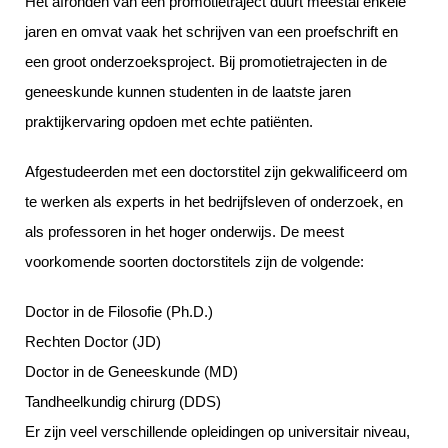
Het afronden van een promotietraject duurt meestal enkele
jaren en omvat vaak het schrijven van een proefschrift en
een groot onderzoeksproject. Bij promotietrajecten in de
geneeskunde kunnen studenten in de laatste jaren
praktijkervaring opdoen met echte patiënten.
Afgestudeerden met een doctorstitel zijn gekwalificeerd om
te werken als experts in het bedrijfsleven of onderzoek, en
als professoren in het hoger onderwijs. De meest
voorkomende soorten doctorstitels zijn de volgende:
Doctor in de Filosofie (Ph.D.)
Rechten Doctor (JD)
Doctor in de Geneeskunde (MD)
Tandheelkundig chirurg (DDS)
Er zijn veel verschillende opleidingen op universitair niveau,