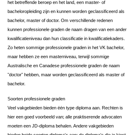
het betreffende beroep en het land, een master- of
bacheloropleiding zijn en kunnen worden geclassificeerd als
bachelor, master of doctor. Om verschillende redenen
kunnen professionele graden de naam dragen van een ander
kwalificatieniveau dan hun classificatie in kwalificatiekaders.
Zo heten sommige professionele graden in het VK bachelor,
maar hebben ze een masterniveau, terwijl sommige
Australische en Canadese professionele graden de naam
"doctor" hebben, maar worden geclassificeerd als master of
bachelor.
Soorten professionele graden
Veel vakgebieden bieden één type diploma aan. Rechten is
hier een goed voorbeeld van; alle praktiserende advocaten
moeten een JD-diploma behalen. Andere vakgebieden
bieden beide soorten diploma's aan; de diploma's die je kiest,