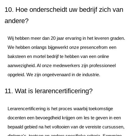
10. Hoe onderscheidt uw bedrijf zich van
andere?
Wij hebben meer dan 20 jaar ervaring in het leveren graden.
We hebben onlangs bijgewerkt onze presencefrom een
baksteen en mortel bedrijf te hebben van een online
aanwezigheid. Al onze medewerkers zijn professioneel
opgeleid. We zijn ongeëvenaard in de industrie.
11. Wat is lerarencertificering?
Lerarencertificering is het proces waarbij toekomstige
docenten een bevoegdheid krijgen om les te geven in een
bepaald gebied na het voltooien van de vereiste cursussen,
diploma's, toetsen en andere specifieke criteria. Sommige