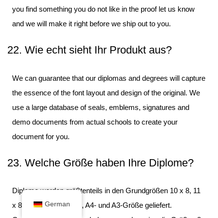
you find something you do not like in the proof let us know
and we will make it right before we ship out to you.
22. Wie echt sieht Ihr Produkt aus?
We can guarantee that our diplomas and degrees will capture
the essence of the font layout and design of the original. We
use a large database of seals, emblems, signatures and
demo documents from actual schools to create your
document for you.
23. Welche Größe haben Ihre Diplome?
Diplome werden größtenteils in den Grundgrößen 10 x 8, 11
German
x 8,5 oder 14 x 11 Zoll, A4- und A3-Größe geliefert.