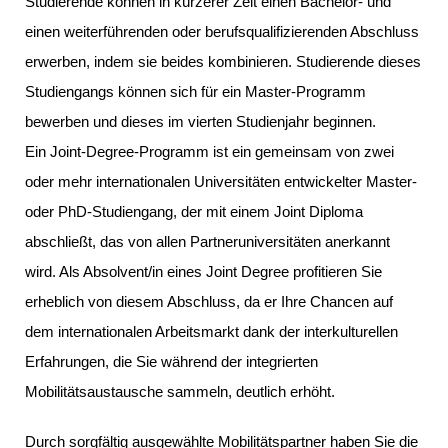
Studierende können in kürzerer Zeit einen Bachelor- und
einen weiterführenden oder berufsqualifizierenden Abschluss
erwerben, indem sie beides kombinieren. Studierende dieses
Studiengangs können sich für ein Master-Programm
bewerben und dieses im vierten Studienjahr beginnen.
Ein Joint-Degree-Programm ist ein gemeinsam von zwei
oder mehr internationalen Universitäten entwickelter Master-
oder PhD-Studiengang, der mit einem Joint Diploma
abschließt, das von allen Partneruniversitäten anerkannt
wird. Als Absolvent/in eines Joint Degree profitieren Sie
erheblich von diesem Abschluss, da er Ihre Chancen auf
dem internationalen Arbeitsmarkt dank der interkulturellen
Erfahrungen, die Sie während der integrierten
Mobilitätsaustausche sammeln, deutlich erhöht.
Durch sorgfältig ausgewählte Mobilitätspartner haben Sie die